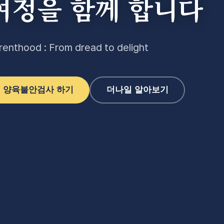
여정을 함께 합니다
renthood : From dread to delight
양육불안검사 하기
더나일 알아보기