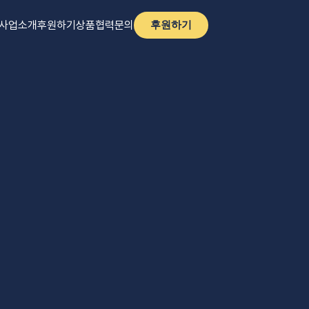
사업소개
후원하기
상품
협력문의
후원하기