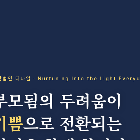
법인 더나일 · Nurtuning Into the Light Every
부모됨의 두려움이
기쁨
으로 전환되는