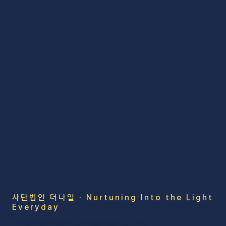
사단법인 더나일 · Nurtuning Into the Light
Everyday